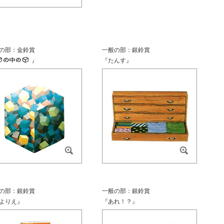
の部：金鈴賞
一般の部：銀鈴賞
』
『たんす』
の部：銀鈴賞
一般の部：銀鈴賞
よりえ』
『あれ！？』