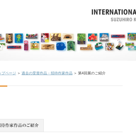
ップページ
＞
過去の受賞作品・招待作家作品
＞ 第4回展のご紹介