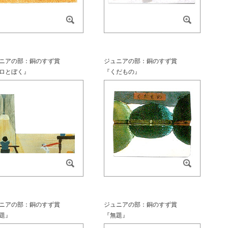
ニアの部：銅のすず賞
ジュニアの部：銅のすず賞
ロとぼく』
『くだもの』
ニアの部：銅のすず賞
ジュニアの部：銅のすず賞
題』
『無題』