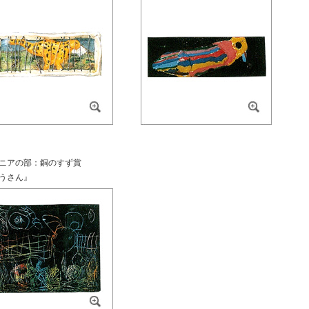
ニアの部：銅のすず賞
うさん』