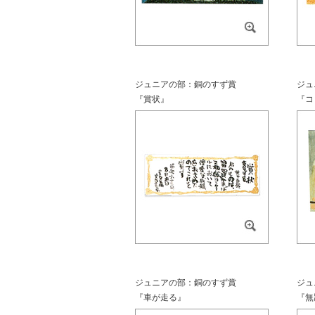
ジュニアの部：銅のすず賞
ジュ
『賞状』
『コ
ジュニアの部：銅のすず賞
ジュ
『車が走る』
『無