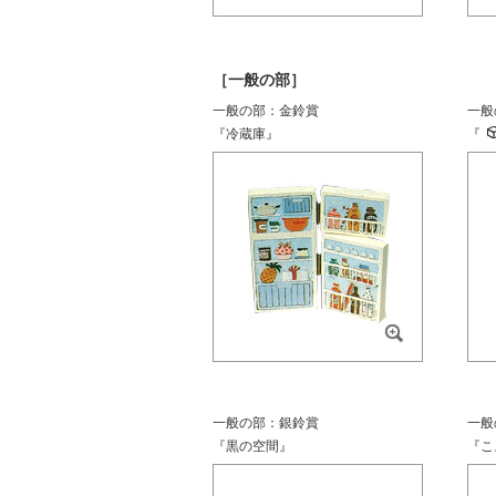
［一般の部］
一般の部：金鈴賞
一般
『冷蔵庫』
『
一般の部：銀鈴賞
一般
『黒の空間』
『こ