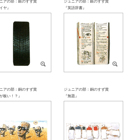
ニアの部：銀のすず賞
ジュニアの部：銀のすず賞
イヤ』
『英語辞書』
ニアの部：銅のすず賞
ジュニアの部：銅のすず賞
が板い！？』
『無題』