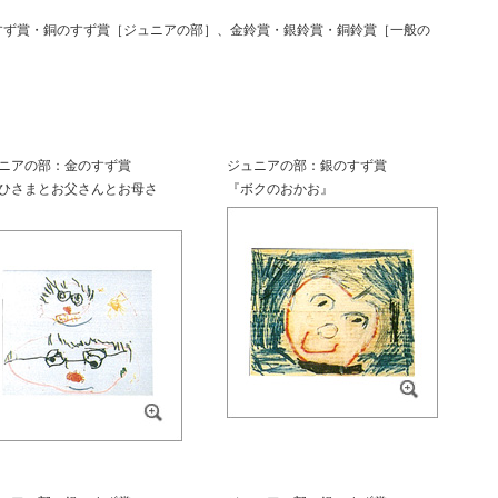
すず賞・銅のすず賞［ジュニアの部］、金鈴賞・銀鈴賞・銅鈴賞［一般の
ニアの部：金のすず賞
ジュニアの部：銀のすず賞
ひさまとお父さんとお母さ
『ボクのおかお』