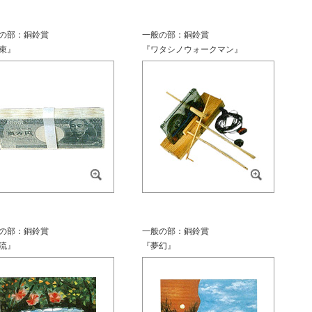
の部：銅鈴賞
一般の部：銅鈴賞
束』
『ワタシノウォークマン』
の部：銅鈴賞
一般の部：銅鈴賞
流』
『夢幻』