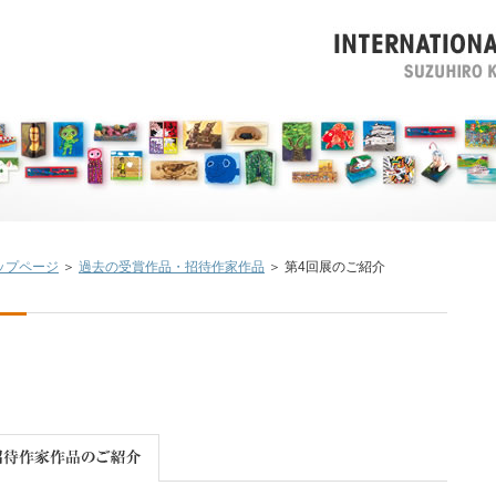
ップページ
＞
過去の受賞作品・招待作家作品
＞ 第4回展のご紹介