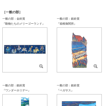
［一般の部］
一般の部：金鈴賞
一般の部：銀鈴賞
『動物たちのメリーゴーランド』
『箱根御関所』
一般の部：銀鈴賞
一般の部：銀鈴賞
『ワンダーホリデー』
『ペガサス』