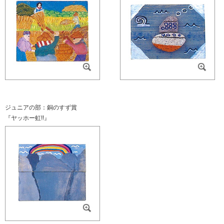
ジュニアの部：銅のすず賞
『ヤッホー虹!!』