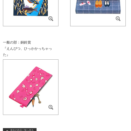
一般の部：銅鈴賞
『えんぴつ、ひっかかっちゃっ
た』
過去の作品一覧へ戻る