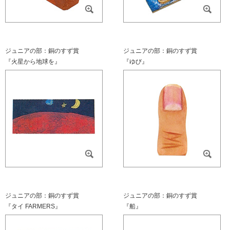
ジュニアの部：銅のすず賞
ジュニアの部：銅のすず賞
『火星から地球を』
『ゆび』
ジュニアの部：銅のすず賞
ジュニアの部：銅のすず賞
『タイ FARMERS』
『船』