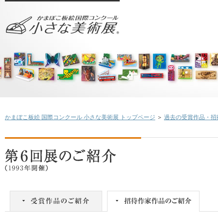
かまぼこ板絵 国際コンクール 小さな美術展 トップページ
＞
過去の受賞作品・招