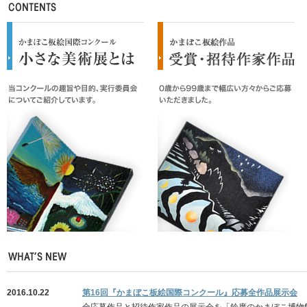
2016.10.22
第16回『かまぼこ板絵国際コンクール』応募全作品展示会