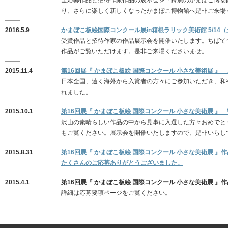
全応募作品と招待作家作品の展示会を「鈴廣のかまぼこ博物
り、さらに楽しく新しくなったかまぼこ博物館へ是非ご来場
2016.5.9
かまぼこ板絵国際コンクール展in箱根ラリック美術館 5/14（
受賞作品と招待作家の作品展示会を開催いたします。ちばて
作品がご覧いただけます。是非ご来場くださいませ。
2015.11.4
第16回展『 かまぼこ板絵 国際コンクール 小さな美術展 』
日本全国、遠く海外から入賞者の方々にご参加いただき、和
れました。
2015.10.1
第16回展『 かまぼこ板絵 国際コンクール 小さな美術展 』
沢山の素晴らしい作品の中から見事に入選した方々おめでと
もご覧ください。展示会を開催いたしますので、是非いらし
2015.8.31
第16回展『 かまぼこ板絵 国際コンクール 小さな美術展 』
たくさんのご応募ありがとうございました。
2015.4.1
第16回展『 かまぼこ板絵 国際コンクール 小さな美術展 』
詳細は応募要項ページをご覧ください。